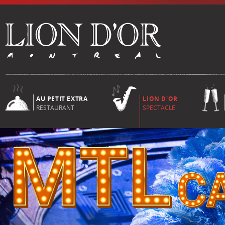
AU PETIT EXTRA
LION D'OR
RESTAURANT
SPECTACLE