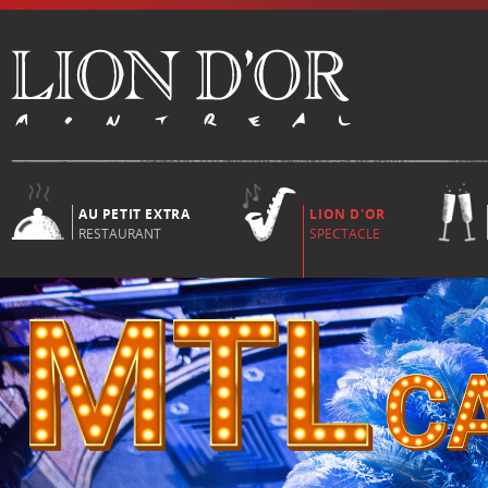
AU PETIT EXTRA
LION D'OR
RESTAURANT
SPECTACLE