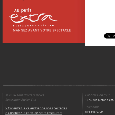
© 2026 Tous droits réservés
Cabaret Lion d'Or :
Réalisation Atelier Voir
1676, rue Ontario est
Téléphone
> Consultez le calendrier de nos spectacles
514-598-0709
> Consultez la carte de notre restaurant