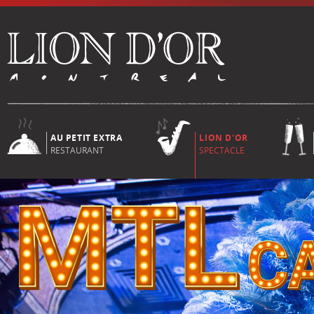
AU PETIT EXTRA
LION D'OR
RESTAURANT
SPECTACLE