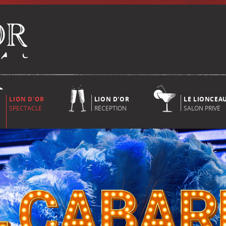
LION D'OR
LION D'OR
LE LIONCEA
SPECTACLE
RÉCEPTION
SALON PRIVÉ