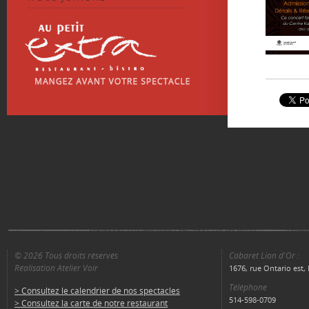
© 2026 Tous droits réservés
Cabaret Lion d'Or :
Réalisation Atelier Voir
1676, rue Ontario est
Téléphone
> Consultez le calendrier de nos spectacles
514-598-0709
> Consultez la carte de notre restaurant