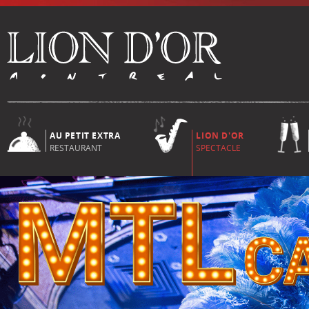
AU PETIT EXTRA
LION D'OR
RESTAURANT
SPECTACLE