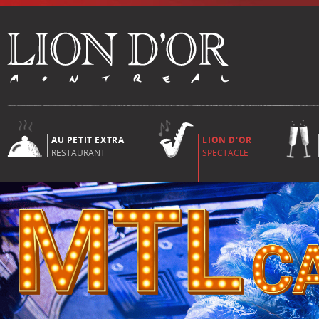
AU PETIT EXTRA
LION D'OR
RESTAURANT
SPECTACLE