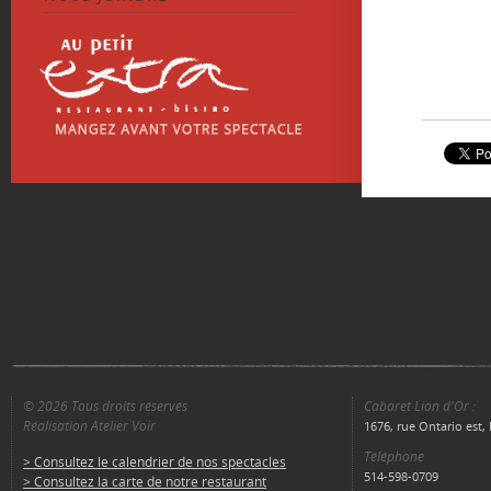
© 2026 Tous droits réservés
Cabaret Lion d'Or :
Réalisation Atelier Voir
1676, rue Ontario est
Téléphone
> Consultez le calendrier de nos spectacles
514-598-0709
> Consultez la carte de notre restaurant