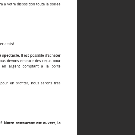
a à votre disposition toute la soirée
er assis!
u spectacle.
Il est possible d’acheter
e nous devons émettre des reçus pour
s en argent comptant à la porte
pour en profiter, nous serons très
? Notre restaurant est ouvert, la