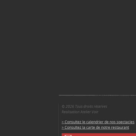
© 2026 Tous droits réservés
Réalisation Atelier Voir
> Consultez le calendrier de nos spectacles
> Consultez la carte de notre restaurant