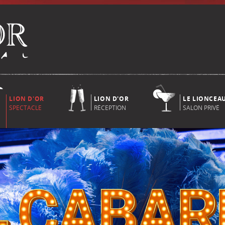
LION D'OR
LION D'OR
LE LIONCEA
SPECTACLE
RÉCEPTION
SALON PRIVÉ