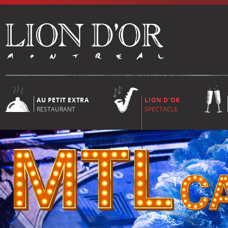
AU PETIT EXTRA
LION D'OR
RESTAURANT
SPECTACLE