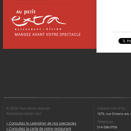
© 2026 Tous droits réservés
Cabaret Lion d'Or :
Réalisation Atelier Voir
1676, rue Ontario est
Téléphone
> Consultez le calendrier de nos spectacles
514-598-0709
> Consultez la carte de notre restaurant