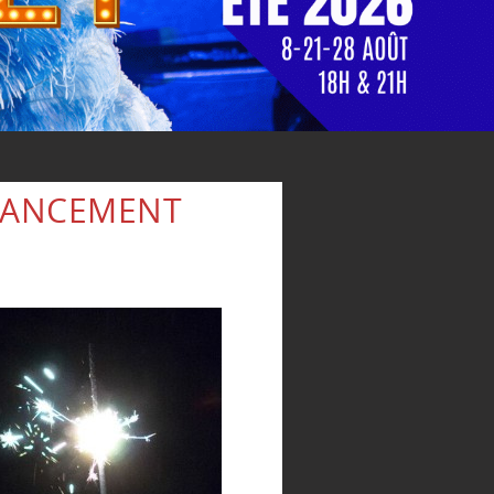
 LANCEMENT
M