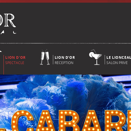
LION D'OR
LION D'OR
LE LIONCEA
SPECTACLE
RÉCEPTION
SALON PRIVÉ