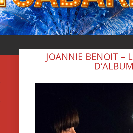
JOANNIE BENOIT –
D’ALBU