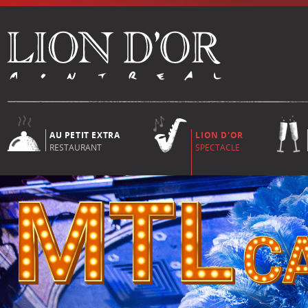
AU PETIT EXTRA
LION D'OR
RESTAURANT
SPECTACLE