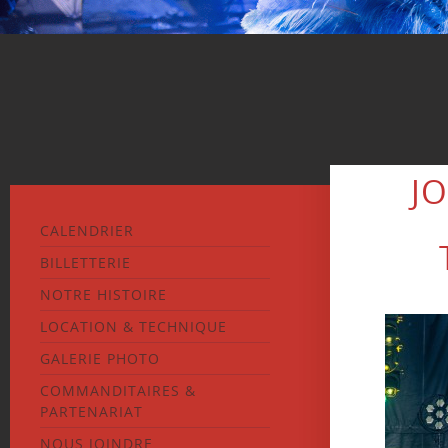
JO
CALENDRIER
BILLETTERIE
NOTRE HISTOIRE
LOCATION & TECHNIQUE
GALERIE PHOTO
COMMANDITAIRES &
PARTENARIAT
NOUS JOINDRE