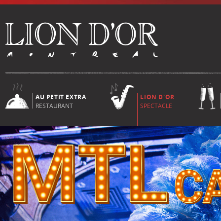
AU PETIT EXTRA
LION D'OR
RESTAURANT
SPECTACLE