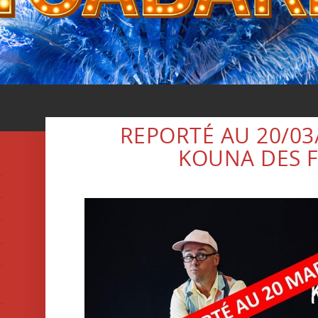
REPORTÉ AU 20/03/
KOUNA DES F