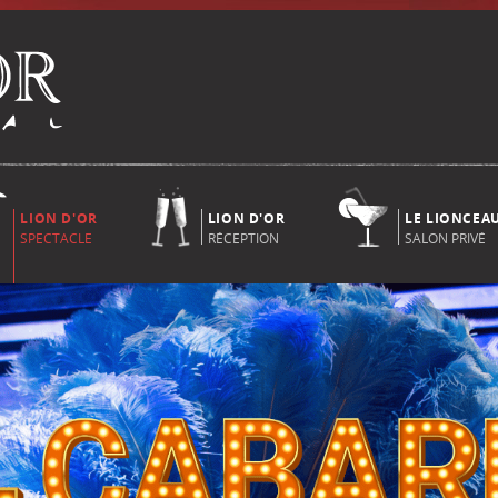
LION D'OR
LION D'OR
LE LIONCEA
SPECTACLE
RÉCEPTION
SALON PRIVÉ