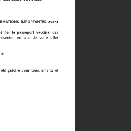
ORMATIONS IMPORTANTES avant
vérifier
le passeport vaccinal
des
ésenter, en plus de votre billet
ble
obligatoire pour tous
, enfants et