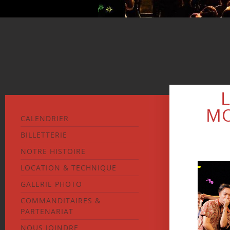
L
MO
CALENDRIER
BILLETTERIE
NOTRE HISTOIRE
LOCATION & TECHNIQUE
GALERIE PHOTO
COMMANDITAIRES &
PARTENARIAT
NOUS JOINDRE