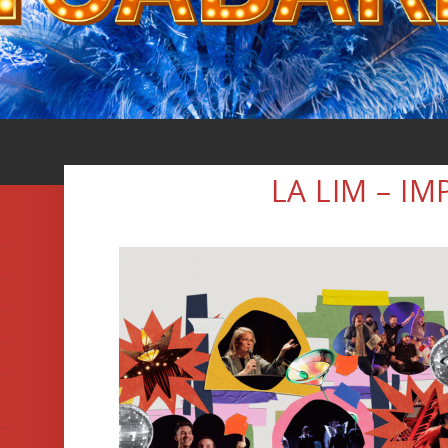
LA LIM – I