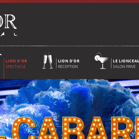
LION D'OR
LION D'OR
LE LIONCEA
SPECTACLE
RÉCEPTION
SALON PRIVÉ