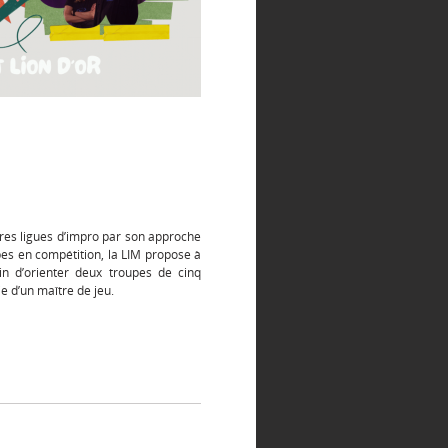
tres ligues d’impro par son approche
ipes en compétition, la LIM propose à
n d’orienter deux troupes de cinq
e d’un maître de jeu.