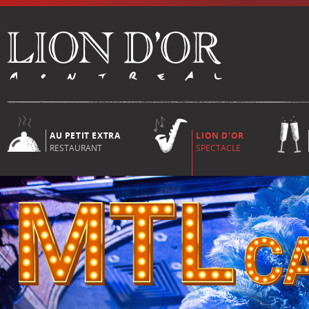
AU PETIT EXTRA
LION D'OR
RESTAURANT
SPECTACLE