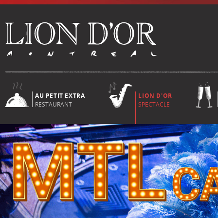
AU PETIT EXTRA
LION D'OR
RESTAURANT
SPECTACLE