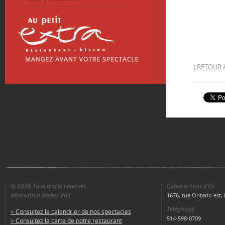
RETOUR 
[
© 2026 Tous droits réservés
Cabaret Lion d'Or :
Réalisation Atelier Voir
1676, rue Ontario est
Téléphone
> Consultez le calendrier de nos spectacles
514-598-0709
> Consultez la carte de notre restaurant