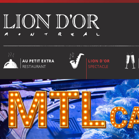
AU PETIT EXTRA
LION D'OR
RESTAURANT
SPECTACLE