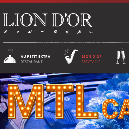
AU PETIT EXTRA
LION D'OR
RESTAURANT
SPECTACLE