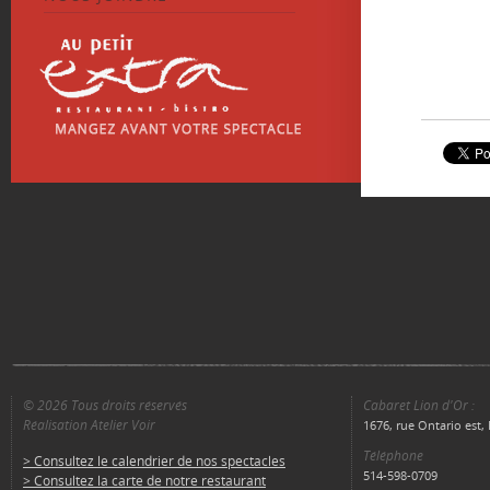
© 2026 Tous droits réservés
Cabaret Lion d'Or :
Réalisation Atelier Voir
1676, rue Ontario est
Téléphone
> Consultez le calendrier de nos spectacles
514-598-0709
> Consultez la carte de notre restaurant