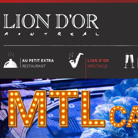
AU PETIT EXTRA
LION D'OR
RESTAURANT
SPECTACLE