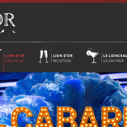
LION D'OR
LION D'OR
LE LIONCEA
SPECTACLE
RÉCEPTION
SALON PRIVÉ