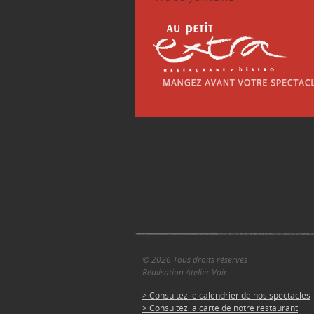
© 2026 Tous droits réservés
Réalisation Atelier Voir
> Consultez le calendrier de nos spectacles
> Consultez la carte de notre restaurant