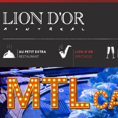
AU PETIT EXTRA
LION D'OR
RESTAURANT
SPECTACLE