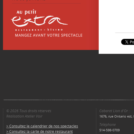
© 2026 Tous droits réservés
Cabaret Lion d'Or :
Réalisation Atelier Voir
1676, rue Ontario est
Téléphone
> Consultez le calendrier de nos spectacles
514-598-0709
> Consultez la carte de notre restaurant