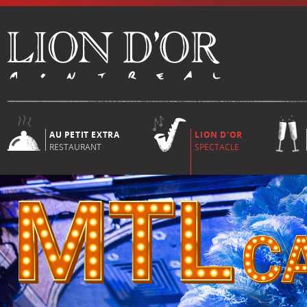
AU PETIT EXTRA
LION D'OR
RESTAURANT
SPECTACLE