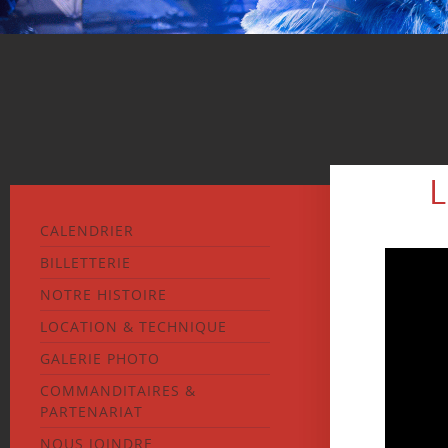
L
CALENDRIER
BILLETTERIE
NOTRE HISTOIRE
LOCATION & TECHNIQUE
GALERIE PHOTO
COMMANDITAIRES &
PARTENARIAT
NOUS JOINDRE