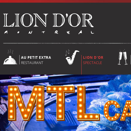
AU PETIT EXTRA
LION D'OR
RESTAURANT
SPECTACLE