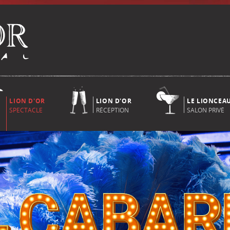
LION D'OR
LION D'OR
LE LIONCEA
SPECTACLE
RÉCEPTION
SALON PRIVÉ