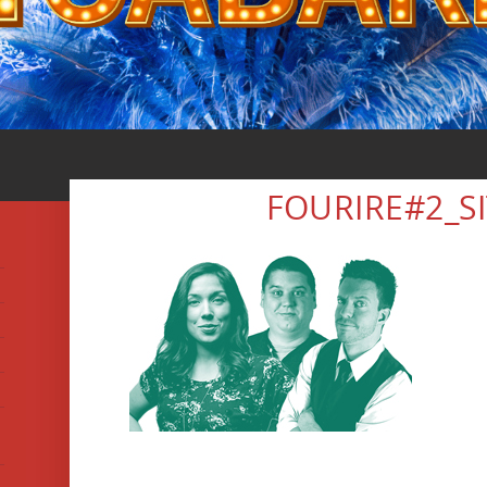
FOURIRE#2_S