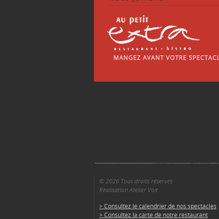
© 2026 Tous droits réservés
Réalisation Atelier Voir
> Consultez le calendrier de nos spectacles
> Consultez la carte de notre restaurant