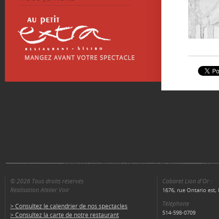
© 2026 Tous droits réservés
Cabaret Lion d'Or :
Réalisation Atelier Voir
1676, rue Ontario est
Téléphone
> Consultez le calendrier de nos spectacles
514-598-0709
> Consultez la carte de notre restaurant