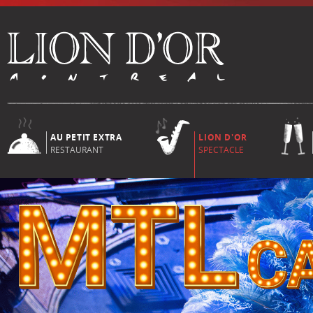
AU PETIT EXTRA
LION D'OR
RESTAURANT
SPECTACLE