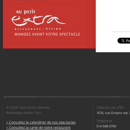
© 2026 Tous droits réservés
Cabaret Lion d'Or :
Réalisation Atelier Voir
1676, rue Ontario est
Téléphone
> Consultez le calendrier de nos spectacles
514-598-0709
> Consultez la carte de notre restaurant