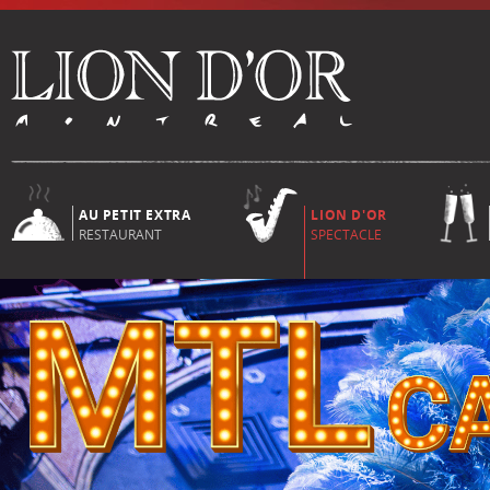
AU PETIT EXTRA
LION D'OR
RESTAURANT
SPECTACLE