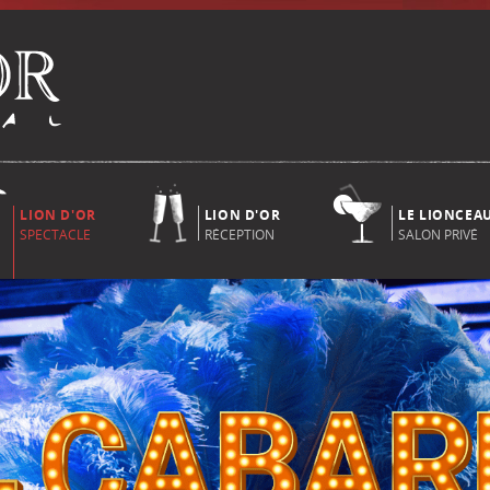
LION D'OR
LION D'OR
LE LIONCEA
SPECTACLE
RÉCEPTION
SALON PRIVÉ