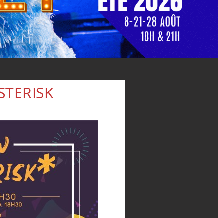
STERISK