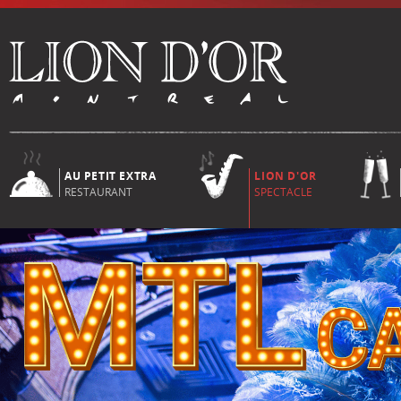
AU PETIT EXTRA
LION D'OR
RESTAURANT
SPECTACLE