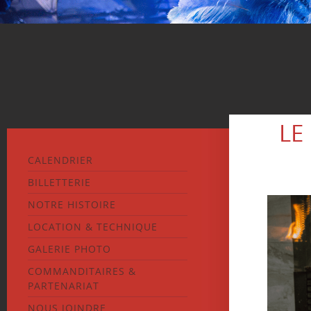
LE
CALENDRIER
BILLETTERIE
NOTRE HISTOIRE
LOCATION & TECHNIQUE
GALERIE PHOTO
COMMANDITAIRES &
PARTENARIAT
NOUS JOINDRE