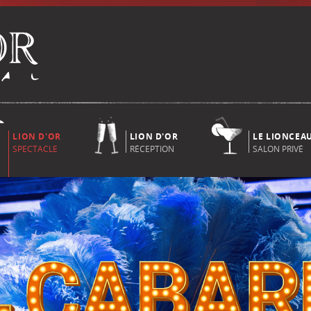
LION D'OR
LION D'OR
LE LIONCEA
SPECTACLE
RÉCEPTION
SALON PRIVÉ