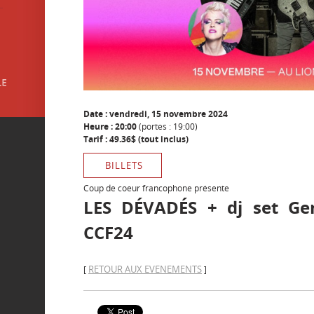
Date : vendredi, 15 novembre 2024
Heure : 20:00
(portes : 19:00)
Tarif : 49.36$ (tout inclus)
BILLETS
Coup de coeur francophone présente
LES DÉVADÉS + dj set Ge
CCF24
RETOUR AUX EVENEMENTS
[
]