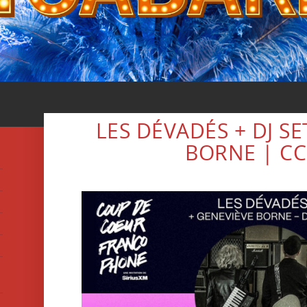
LES DÉVADÉS + DJ S
BORNE | CC