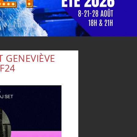
ET GENEVIÈVE
F24