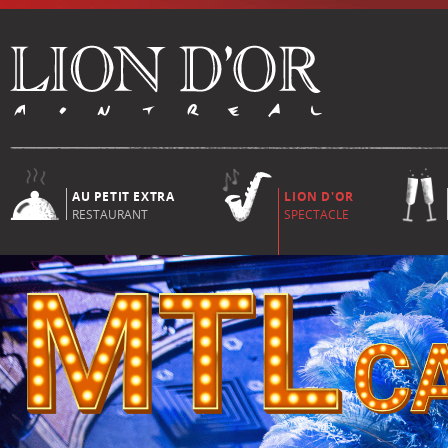
AU PETIT EXTRA
LION D'OR
RESTAURANT
SPECTACLE