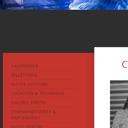
C
CALENDRIER
BILLETTERIE
NOTRE HISTOIRE
LOCATION & TECHNIQUE
GALERIE PHOTO
COMMANDITAIRES &
PARTENARIAT
NOUS JOINDRE