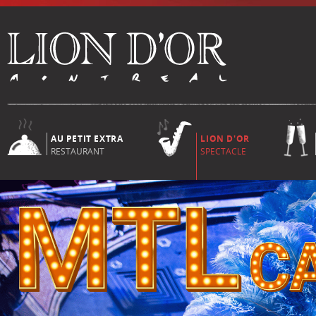
AU PETIT EXTRA
LION D'OR
RESTAURANT
SPECTACLE