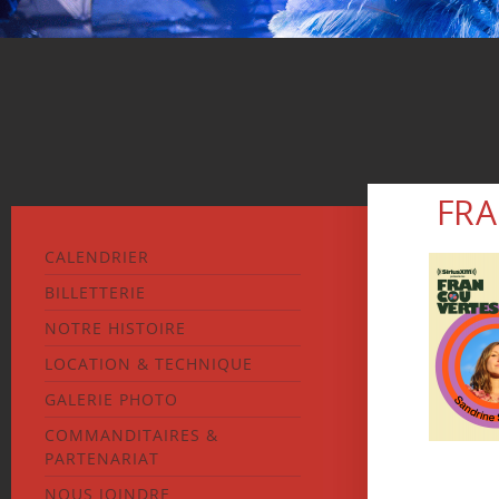
FRA
CALENDRIER
BILLETTERIE
NOTRE HISTOIRE
LOCATION & TECHNIQUE
GALERIE PHOTO
COMMANDITAIRES &
PARTENARIAT
NOUS JOINDRE