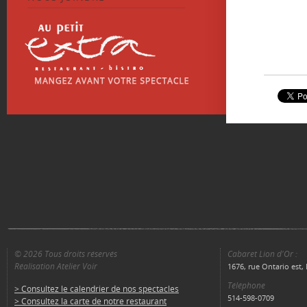
© 2026 Tous droits réservés
Cabaret Lion d'Or :
Réalisation Atelier Voir
1676, rue Ontario est
Téléphone
> Consultez le calendrier de nos spectacles
514-598-0709
> Consultez la carte de notre restaurant