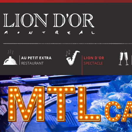
AU PETIT EXTRA
LION D'OR
RESTAURANT
SPECTACLE