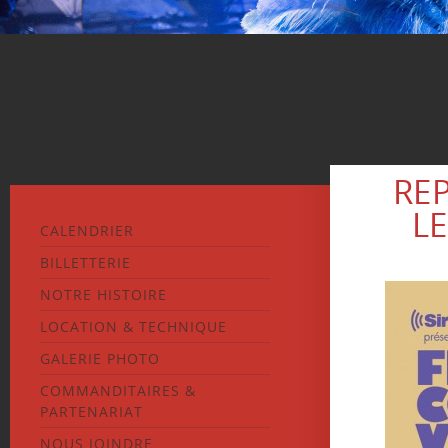
RE
L
CALENDRIER
BILLETTERIE
NOTRE HISTOIRE
LOCATION & TECHNIQUE
GALERIE PHOTO
COMMANDITAIRES &
PARTENARIAT
NOUS JOINDRE