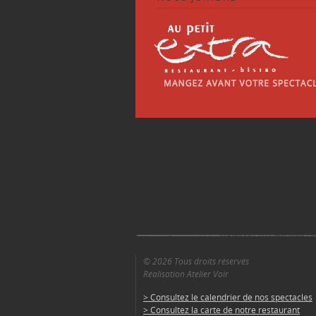
© 2026 Tous droits réservés
Réalisation Atelier Voir
> Consultez le calendrier de nos spectacles
> Consultez la carte de notre restaurant