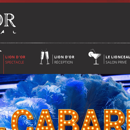
LION D'OR
LION D'OR
LE LIONCEA
SPECTACLE
RÉCEPTION
SALON PRIVÉ