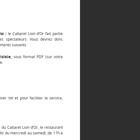
ts :
le Cabaret Lion d’Or fait partie
s spectateurs. Vous devrez donc
ments suivants :
sible,
sous format PDF (sur votre
e.
ver tôt et pour faciliter le service,
du Cabaret Lion d’Or, le restaurant
llir du mercredi au samedi, de 17h à