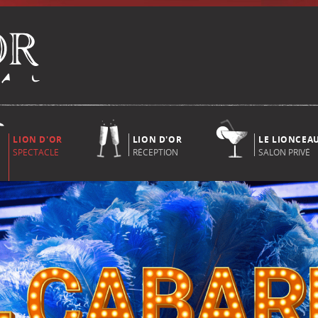
LION D'OR
LION D'OR
LE LIONCEA
SPECTACLE
RÉCEPTION
SALON PRIVÉ