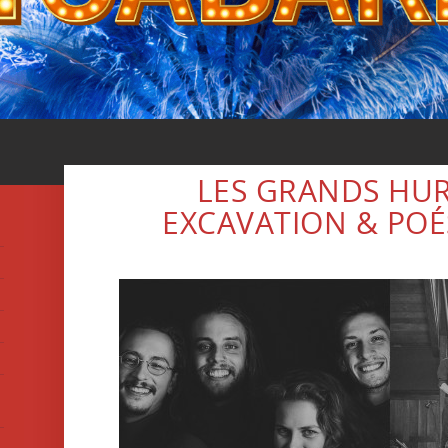
LES GRANDS HUR
EXCAVATION & POÉ