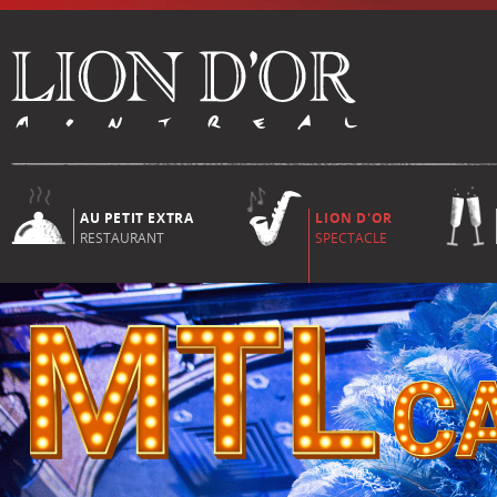
AU PETIT EXTRA
LION D'OR
RESTAURANT
SPECTACLE