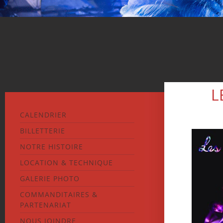
L
CALENDRIER
BILLETTERIE
NOTRE HISTOIRE
LOCATION & TECHNIQUE
GALERIE PHOTO
COMMANDITAIRES &
PARTENARIAT
NOUS JOINDRE