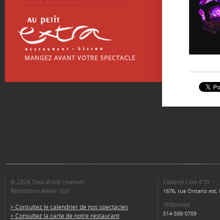
© 2026 Tous droits réservés
Cabaret Lion d'Or :
Réalisation Atelier Voir
1676, rue Ontario est
Téléphone
> Consultez le calendrier de nos spectacles
514-598-0709
> Consultez la carte de notre restaurant