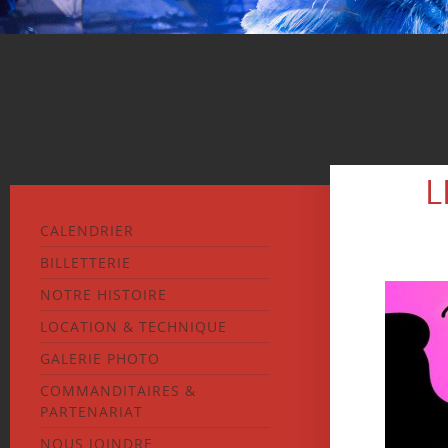
L
CALENDRIER
BILLETTERIE
NOTRE HISTOIRE
LOCATION & TECHNIQUE
GALERIE PHOTO
COMMANDITAIRES &
PARTENARIAT
NOUS JOINDRE