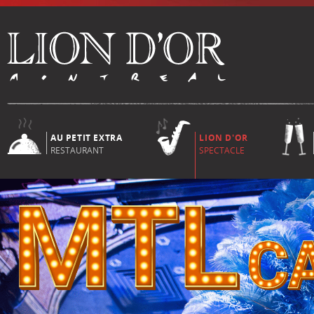
AU PETIT EXTRA
LION D'OR
RESTAURANT
SPECTACLE