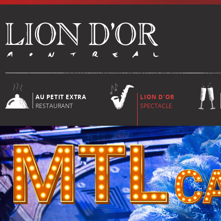
AU PETIT EXTRA
LION D'OR
RESTAURANT
SPECTACLE