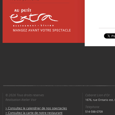
© 2026 Tous droits réservés
Cabaret Lion d'Or :
Réalisation Atelier Voir
1676, rue Ontario est
Téléphone
> Consultez le calendrier de nos spectacles
514-598-0709
> Consultez la carte de notre restaurant