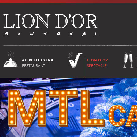
AU PETIT EXTRA
LION D'OR
RESTAURANT
SPECTACLE