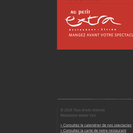
© 2026 Tous droits réservés
Réalisation Atelier Voir
> Consultez le calendrier de nos spectacles
> Consultez la carte de notre restaurant