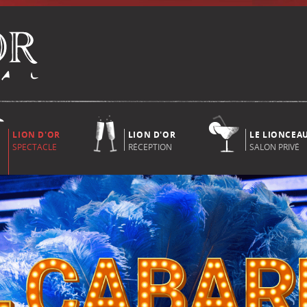
LION D'OR
LION D'OR
LE LIONCEA
SPECTACLE
RÉCEPTION
SALON PRIVÉ