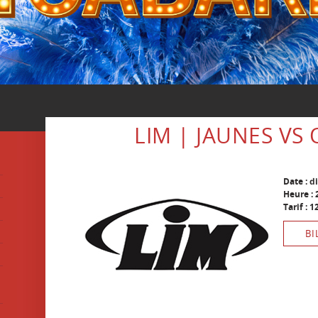
LIM | JAUNES VS
Date : d
Heure : 
Tarif : 
BI