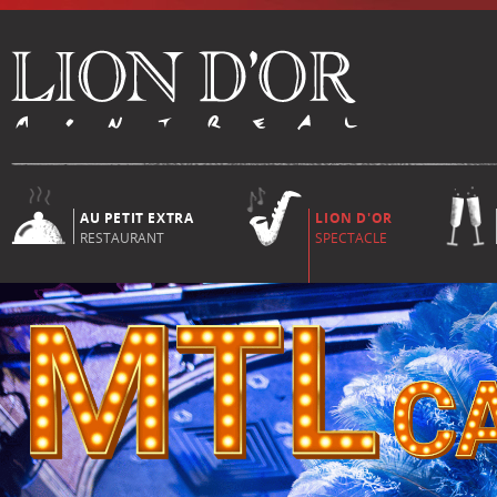
AU PETIT EXTRA
LION D'OR
RESTAURANT
SPECTACLE