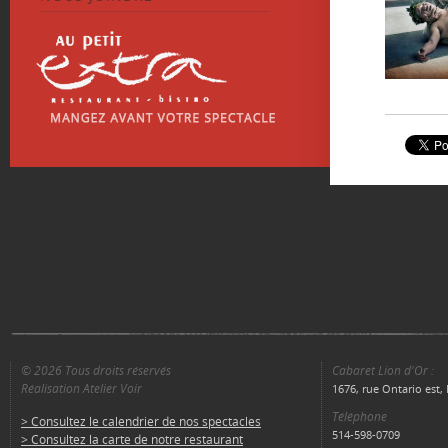
© 2026 Tous droits réservés
Cabaret Lion d'Or :
Réalisation Atelier Voir
1676, rue Ontario est
Téléphone
> Consultez le calendrier de nos spectacles
514-598-0709
> Consultez la carte de notre restaurant