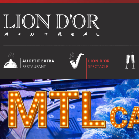
AU PETIT EXTRA
LION D'OR
RESTAURANT
SPECTACLE