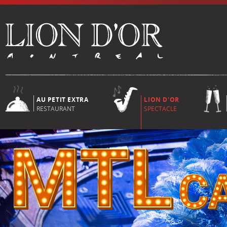
AU PETIT EXTRA
LION D'OR
RESTAURANT
SPECTACLE