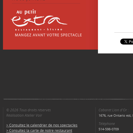
© 2026 Tous droits réservés
Cabaret Lion d'Or :
Réalisation Atelier Voir
1676, rue Ontario est
Téléphone
> Consultez le calendrier de nos spectacles
514-598-0709
> Consultez la carte de notre restaurant