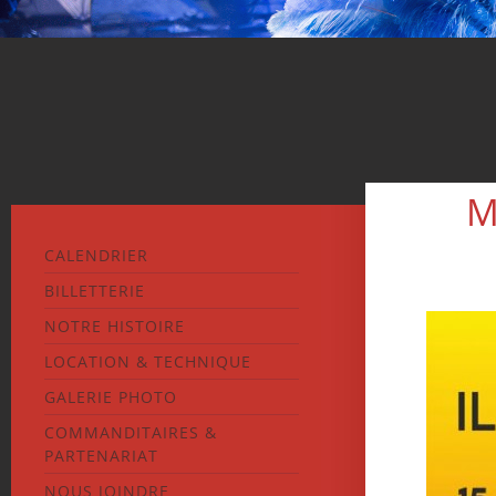
M
CALENDRIER
BILLETTERIE
NOTRE HISTOIRE
LOCATION & TECHNIQUE
GALERIE PHOTO
COMMANDITAIRES &
PARTENARIAT
NOUS JOINDRE