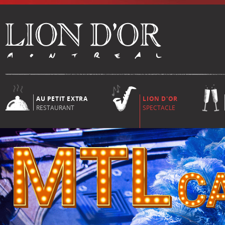
AU PETIT EXTRA
LION D'OR
RESTAURANT
SPECTACLE