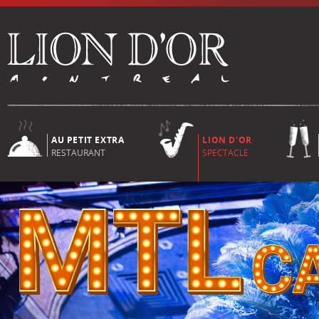
AU PETIT EXTRA
LION D'OR
RESTAURANT
SPECTACLE