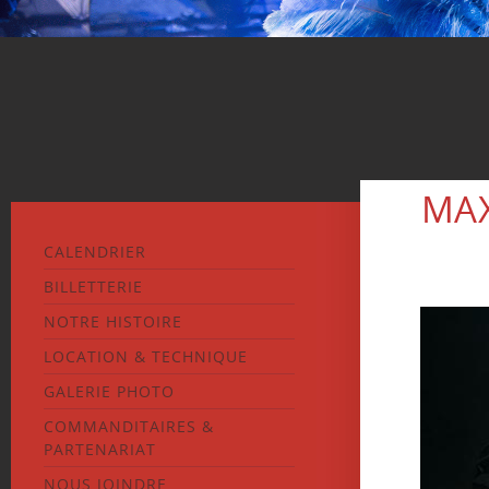
MAX
CALENDRIER
BILLETTERIE
NOTRE HISTOIRE
LOCATION & TECHNIQUE
GALERIE PHOTO
COMMANDITAIRES &
PARTENARIAT
NOUS JOINDRE