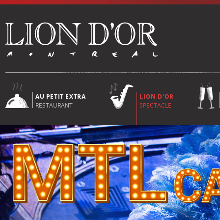
AU PETIT EXTRA
LION D'OR
RESTAURANT
SPECTACLE