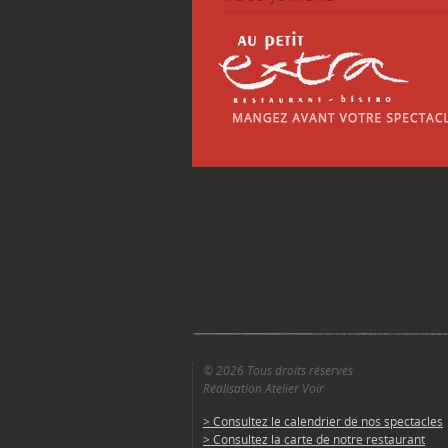
© 2026 Tous droits réservés
Réalisation Atelier Voir
> Consultez le calendrier de nos spectacles
> Consultez la carte de notre restaurant