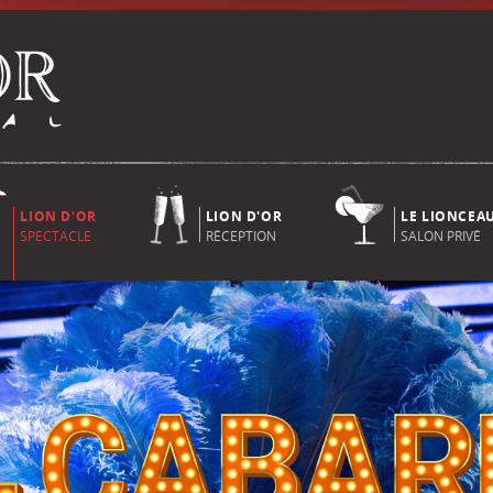
LION D'OR
LION D'OR
LE LIONCEA
SPECTACLE
RÉCEPTION
SALON PRIVÉ