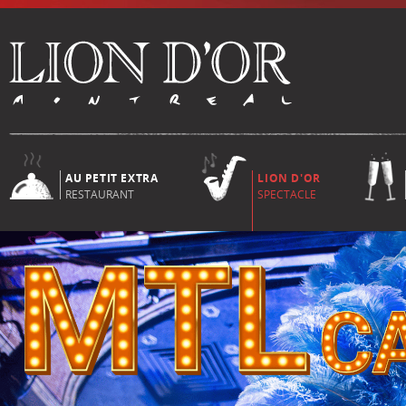
AU PETIT EXTRA
LION D'OR
RESTAURANT
SPECTACLE