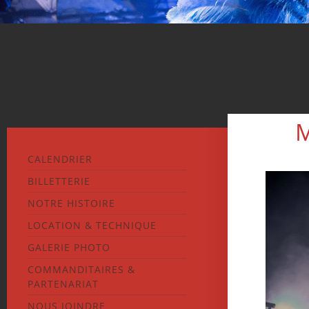
M
CALENDRIER
BILLETTERIE
NOTRE HISTOIRE
LOCATION & TECHNIQUE
GALERIE PHOTO
COMMANDITAIRES &
PARTENARIAT
NOUS JOINDRE