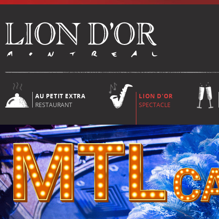
AU PETIT EXTRA
LION D'OR
RESTAURANT
SPECTACLE