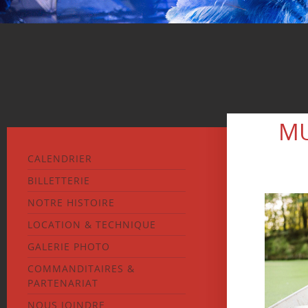
MU
CALENDRIER
BILLETTERIE
NOTRE HISTOIRE
LOCATION & TECHNIQUE
GALERIE PHOTO
COMMANDITAIRES &
PARTENARIAT
NOUS JOINDRE