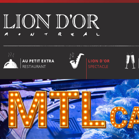
AU PETIT EXTRA
LION D'OR
RESTAURANT
SPECTACLE