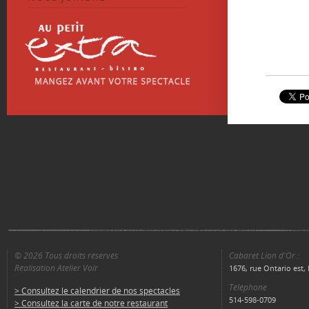
© 2026 Tous droits réservés
Cabaret Lion d'Or :
Réalisation Atelier Voir
1676, rue Ontario est
Téléphone
> Consultez le calendrier de nos spectacles
514-598-0709
> Consultez la carte de notre restaurant