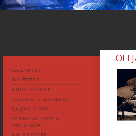
OFF
CALENDRIER
BILLETTERIE
NOTRE HISTOIRE
LOCATION & TECHNIQUE
GALERIE PHOTO
COMMANDITAIRES &
PARTENARIAT
NOUS JOINDRE