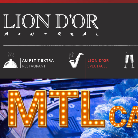
AU PETIT EXTRA
LION D'OR
RESTAURANT
SPECTACLE